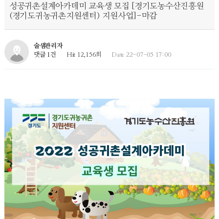
성공귀촌설계아카데미 교육생 모집 [경기도농수산진흥원
(경기도귀농귀촌지원센터) 지원사업]-마감
술샘관리자
댓글 1건
Hit 12,156회
Date 22-07-05 17:00