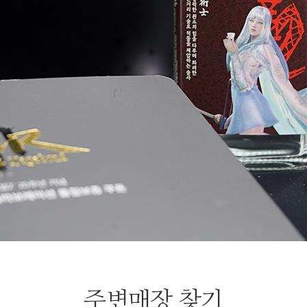
주변매장 찾기