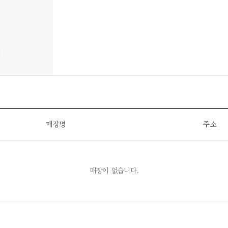
매장명
주소
매장이 없습니다.