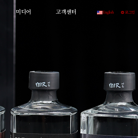
미디어
고객센터
English
로그인
영상자료
공지사항
보도자료
1:1 문의
주변매장 찾기
오시는 길