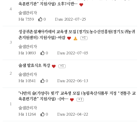
육훈련기관” 지원사업) 오후7시반…
4
술샘관리자
Hit 7559
0
Date 2022-07-25
성공귀촌설계아카데미 교육생 모집 [경기도농수산진흥원(경기도귀농귀
촌지원센터) 지원사업]-마감
+ 1
3
술샘관리자
Hit 10893
0
Date 2022-07-05
술샘 발효식초 특강
+ 1
2
술샘관리자
Hit 10541
0
Date 2022-06-13
"나만의 술(가양주) 빚기" 교육생 모집 (농림축산식품부 지정 “전통주 교
육훈련기관” 지원사업) -[마…
+ 1
1
술샘관리자
Hit 11264
0
Date 2022-04-22