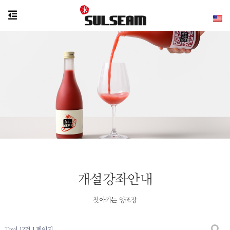
개설강좌안내
찾아가는 양조장
Total 12건
1 페이지