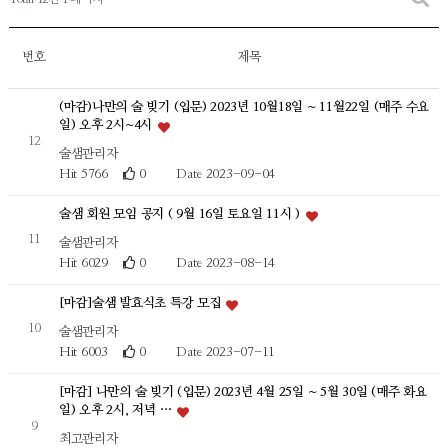
번호
제목
(마감)나만의 술 빚기 (입문) 2023년 10월18일 ~ 11월22일 (매주 수요
일) 오후 2시~4시
12
술샘관리자
Hit 5766
0
Date 2023-09-04
술샘 회원 모임 공지 ( 9월 16일 토요일 11시 )
11
술샘관리자
Hit 6029
0
Date 2023-08-14
[마감]술샘 발효식초 특강 모집
10
술샘관리자
Hit 6003
0
Date 2023-07-11
[마감] 나만의 술 빚기 (입문) 2023년 4월 25일 ~ 5월 30일 (매주 화요
일) 오후 2시, 저녁 …
9
최고관리자