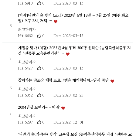
Hit 6913
0
Date 2023-03-15
[마감]나만의 술 빚기 (고급) 2023년 6월 13일 ~ 7월 25일 (매주 화요
일) 오후 2시, 저녁 …
8
최고관리자
Hit 6662
0
Date 2023-03-15
계절을 빚다 (체험) 2023년 4월 부터 300명 선착순 (농림축산식품부 지
정 “전통주 교육훈련기관” …
7
최고관리자
Hit 6427
0
Date 2023-03-15
찾아가는 양조장 체험 프로그램을 재개합니다.-일시 중단
6
최고관리자
Hit 6352
0
Date 2023-02-23
2004년생 모여라~ - 마감
5
최고관리자
Hit 6297
0
Date 2022-12-01
"나만의 술(가양주) 빚기" 교육생 모집 (농림축산식품부 지정 “전통주 교