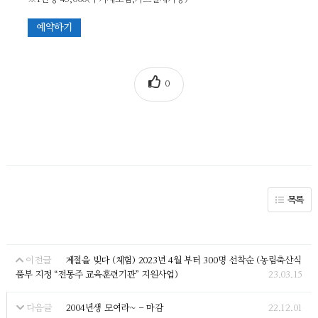
예약하기
0
목록
계절을 빚다 (체험) 2023년 4월 부터 300명 선착순 (농림축산식
이전글
품부 지정 “전통주 교육훈련기관” 지원사업)
23.03.15
2004년생 모여라~ - 마감
22.12.01
다음글