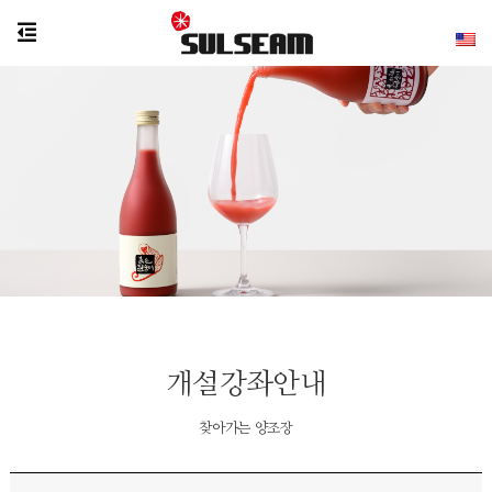
개설강좌안내
찾아가는 양조장