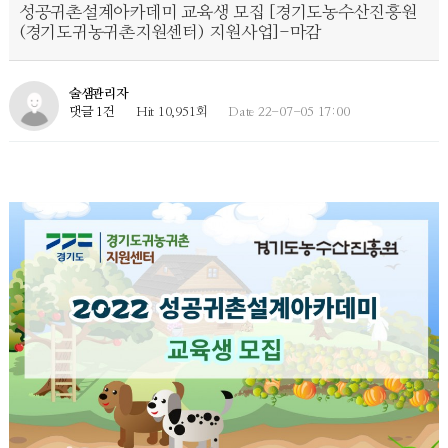
성공귀촌설계아카데미 교육생 모집 [경기도농수산진흥원
(경기도귀농귀촌지원센터) 지원사업]-마감
술샘관리자
댓글 1건
Hit 10,951회
Date 22-07-05 17:00