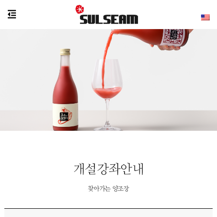
개설강좌안내
찾아가는 양조장