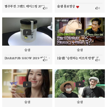
별주부전 그랜드 테이스팅 2023 by 스타보틀
술샘 홍보영상
0
0
술샘
술샘
[BAR&PUB SHOW 2019 영상] 술샘, 경기미로만 빚은 우리 술!
[술샘] "승천하는 미르의 탄생" 경기도 용인 "술샘" 양조장
0
0
술샘
술샘