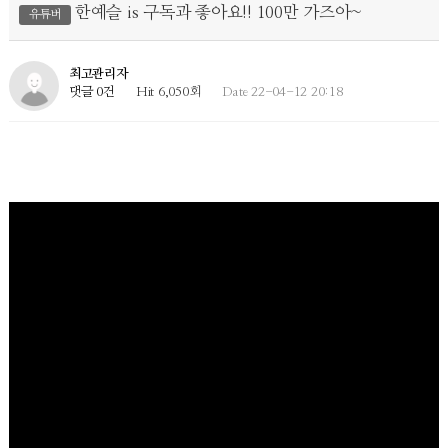
한예슬 is 구독과 좋아요!! 100만 가즈아~
유튜버
최고관리자
댓글 0건
Hit 6,050회
Date 22-04-12 20:18